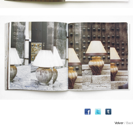
Volver
/ Bac