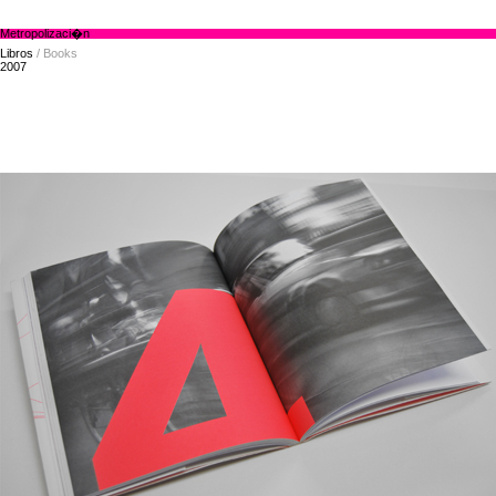
Metropolizaci�n
Libros
/ Books
2007