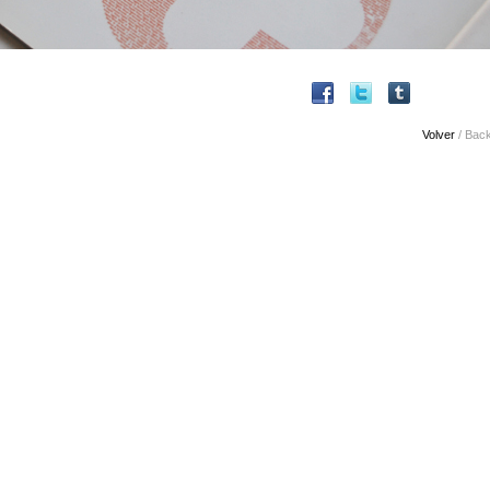
Volver
/ Bac