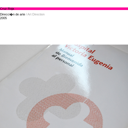
Cruz Roja
Direcci�n de arte
/ Art Direction
2005