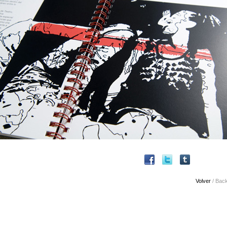
Volver
/ Bac