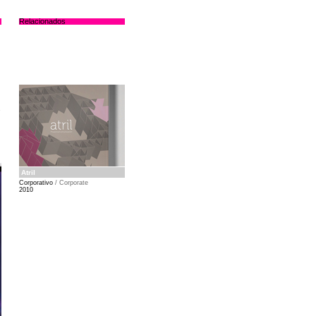
Relacionados
s
Atril
Corporativo
/ Corporate
2010