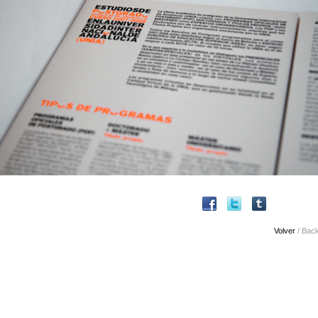
Volver
/ Bac